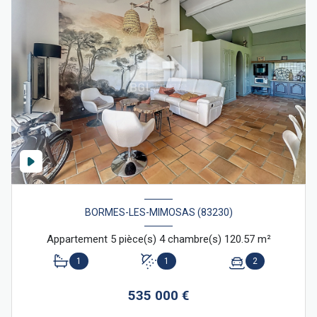
BORMES-LES-MIMOSAS (83230)
Appartement 5 pièce(s) 4 chambre(s) 120.57 m²
1
1
2
535 000 €