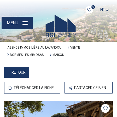
0
FR
MENU
AGENCE IMMOBILIÈRE AU LAVANDOU
VENTE
BORMES LES MIMOSAS
MAISON
RETOUR
TÉLÉCHARGER LA FICHE
PARTAGER CE BIEN