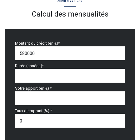
SIMULATION
Calcul des mensualités
Montant du crédit (en €)*
Durée (années)*
Votre apport (en €) *
Taux d'emprunt (%) *