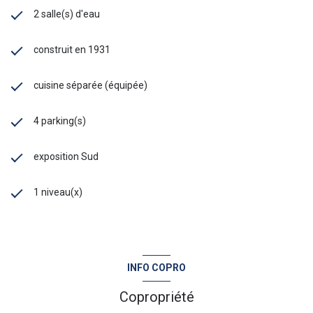
2 salle(s) d'eau
construit en 1931
cuisine séparée (équipée)
4 parking(s)
exposition Sud
1 niveau(x)
INFO COPRO
Copropriété