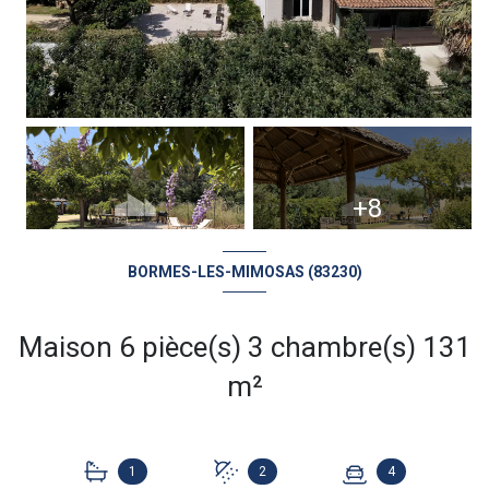
+8
BORMES-LES-MIMOSAS (83230)
Maison 6 pièce(s) 3 chambre(s) 131
m²
1
2
4