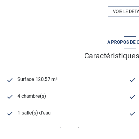
VOIR LE DÉTA
A PROPOS DE C
Caractéristiques
Surface 120,57 m²
4 chambre(s)
1 salle(s) d'eau
cuisine américaine (équipée)