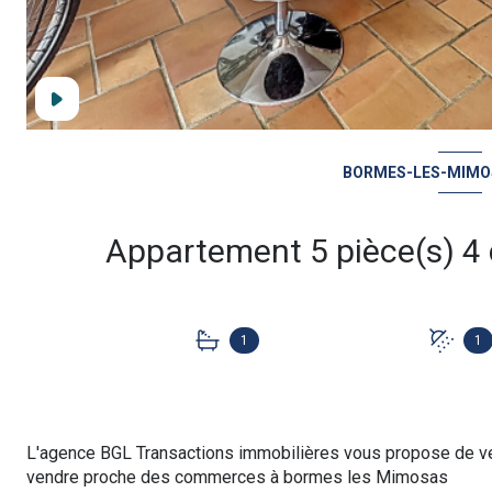
BORMES-LES-MIMOS
1
1
L'agence BGL Transactions immobilières vous propose de ve
vendre proche des commerces à bormes les Mimosas