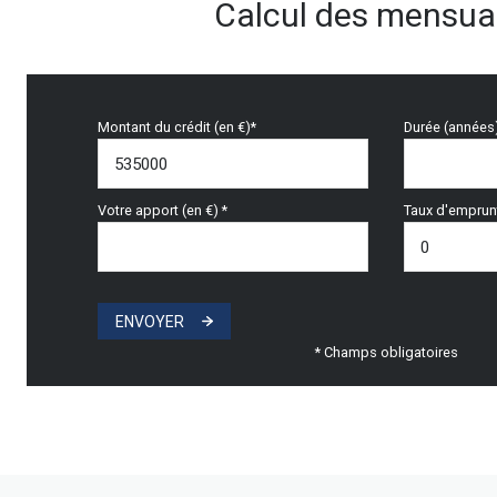
Calcul des mensual
Montant du crédit (en €)*
Durée (années
Votre apport (en €) *
Taux d'emprunt
ENVOYER
* Champs obligatoires