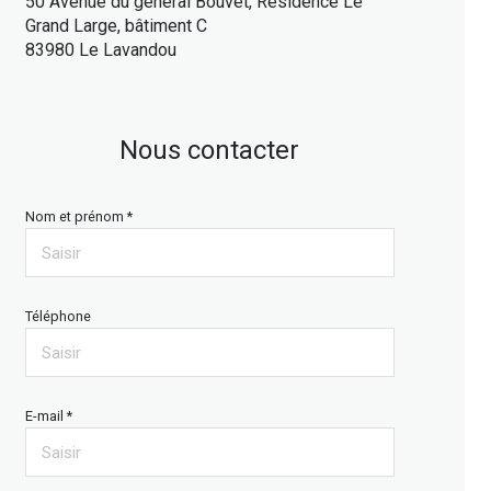
50 Avenue du général Bouvet, Résidence Le
Grand Large, bâtiment C
83980 Le Lavandou
Nous contacter
Nom et prénom *
Téléphone
E-mail *