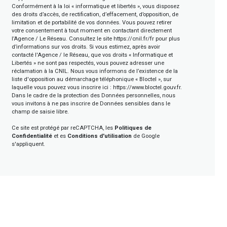
Conformément à la loi « informatique et libertés », vous disposez
des droits d’accès, de rectification, d’effacement, d’opposition, de
limitation et de portabilité de vos données. Vous pouvez retirer
votre consentement à tout moment en contactant directement
l’Agence / Le Réseau. Consultez le site
https://cnil.fr/fr
pour plus
d’informations sur vos droits. Si vous estimez, après avoir
contacté l'Agence / le Réseau, que vos droits « Informatique et
Libertés » ne sont pas respectés, vous pouvez adresser une
réclamation à la CNIL. Nous vous informons de l’existence de la
liste d'opposition au démarchage téléphonique « Bloctel », sur
laquelle vous pouvez vous inscrire ici :
https://www.bloctel.gouv.fr
.
Dans le cadre de la protection des Données personnelles, nous
vous invitons à ne pas inscrire de Données sensibles dans le
champ de saisie libre.
Ce site est protégé par reCAPTCHA, les
Politiques de
Confidentialité
et es
Conditions d'utilisation
de Google
s'appliquent.