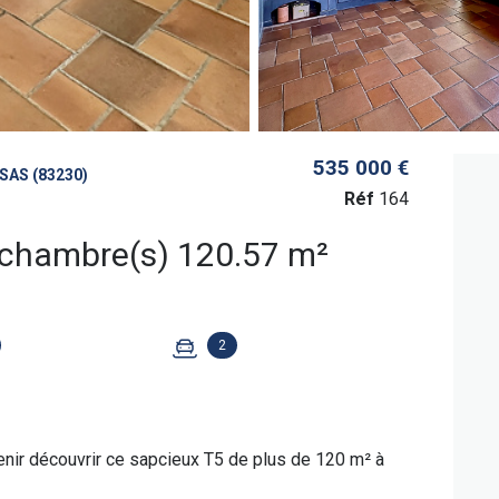
535 000 €
AS (83230)
Réf
164
Appartement 5 pièce(s) 4 chambre(s) 120.57 m²
2
nir découvrir ce sapcieux T5 de plus de 120 m² à