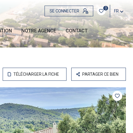
0
SE CONNECTER
FR
ATION
NOTRE AGENCE
CONTACT
TÉLÉCHARGER LA FICHE
PARTAGER CE BIEN