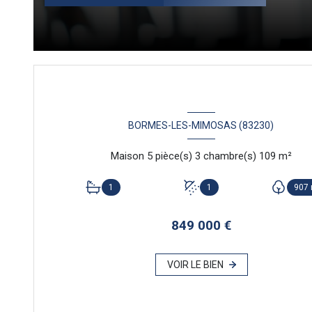
BORMES-LES-MIMOSAS (83230)
Maison 5 pièce(s) 3 chambre(s) 109 m²
1
1
907
849 000 €
VOIR LE BIEN