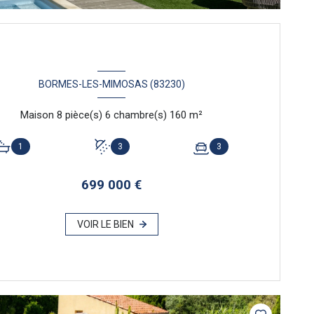
BORMES-LES-MIMOSAS (83230)
Maison 8 pièce(s) 6 chambre(s) 160 m²
1
3
3
699 000 €
VOIR LE BIEN