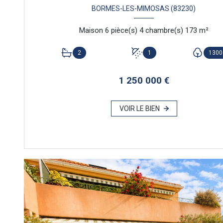
BORMES-LES-MIMOSAS (83230)
Maison 6 pièce(s) 4 chambre(s) 173 m²
2
1
1300
1 250 000 €
VOIR LE BIEN