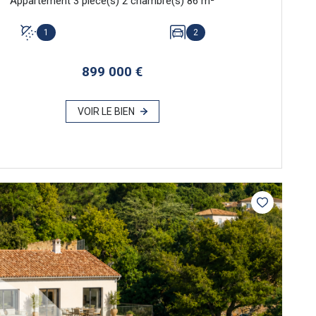
Appartement 3 pièce(s) 2 chambre(s) 86 m²
1
2
899 000 €
VOIR LE BIEN