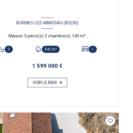
BORMES-LES-MIMOSAS (83230)
Maison 5 pièce(s) 3 chambre(s) 143 m²
3
842 m²
1
1 599 000 €
VOIR LE BIEN