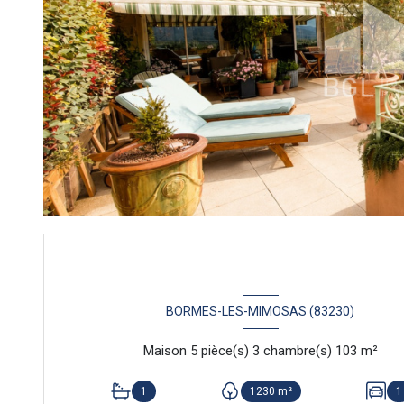
BORMES-LES-MIMOSAS (83230)
Maison 5 pièce(s) 3 chambre(s) 103 m²
1
1230 m²
1