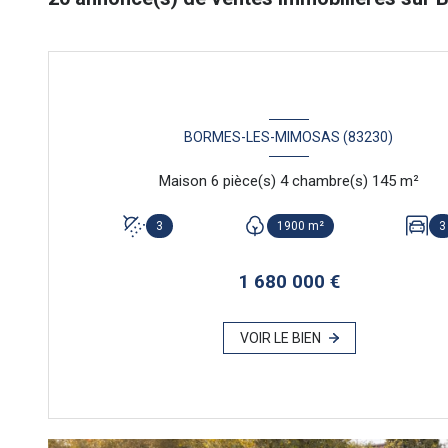
BORMES-LES-MIMOSAS (83230)
Maison 6 pièce(s) 4 chambre(s) 145 m²
3
1900 m²
3
1 680 000 €
VOIR LE BIEN