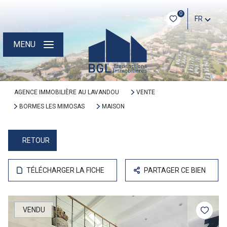
0
FR
MENU
AGENCE IMMOBILIÈRE AU LAVANDOU
VENTE
BORMES LES MIMOSAS
MAISON
RETOUR
TÉLÉCHARGER LA FICHE
PARTAGER CE BIEN
VENDU