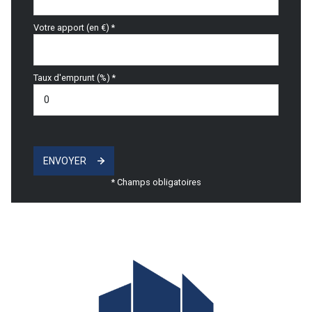
Votre apport (en €) *
Taux d'emprunt (%) *
ENVOYER
* Champs obligatoires