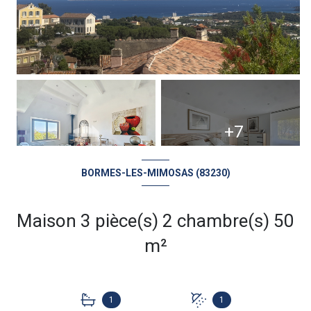
+7
BORMES-LES-MIMOSAS (83230)
Maison 3 pièce(s) 2 chambre(s) 50
m²
1
1