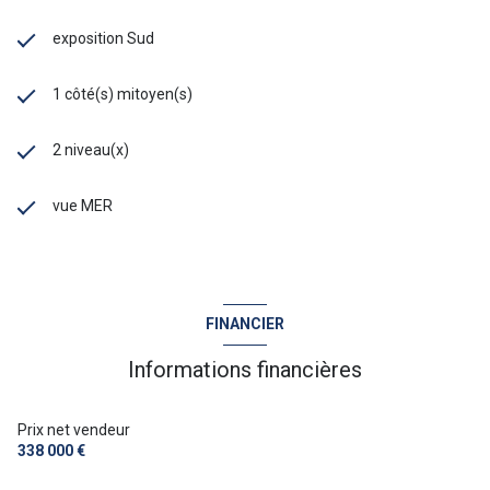
exposition Sud
1 côté(s) mitoyen(s)
2 niveau(x)
vue MER
FINANCIER
Informations financières
Prix net vendeur
338 000 €