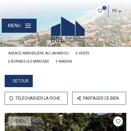
0
FR
MENU
AGENCE IMMOBILIÈRE AU LAVANDOU
VENTE
BORMES LES MIMOSAS
MAISON
RETOUR
TÉLÉCHARGER LA FICHE
PARTAGER CE BIEN
VENDU