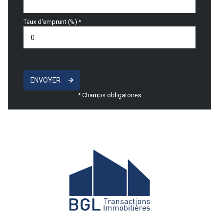
Taux d'emprunt (%) *
ENVOYER
* Champs obligatoires