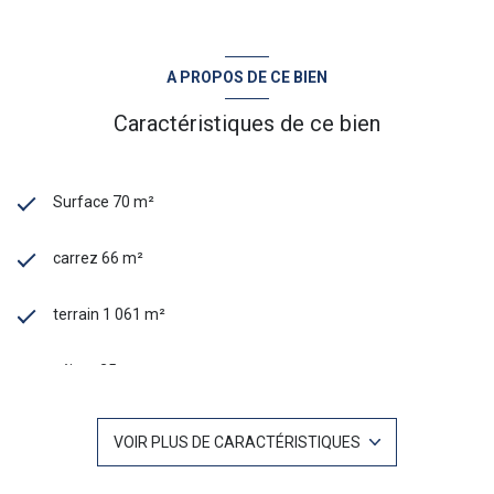
A PROPOS DE CE BIEN
Caractéristiques de ce bien
Surface 70 m²
carrez 66 m²
terrain 1 061 m²
séjour 25 m²
2 chambre(s)
VOIR PLUS DE CARACTÉRISTIQUES
2 salle(s) d'eau