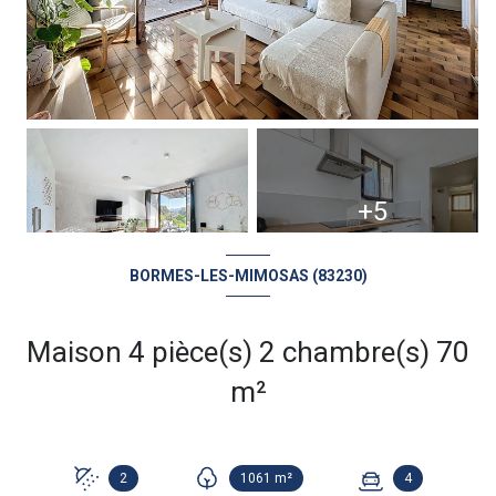
+5
BORMES-LES-MIMOSAS (83230)
Maison 4 pièce(s) 2 chambre(s) 70
m²
2
1061 m²
4