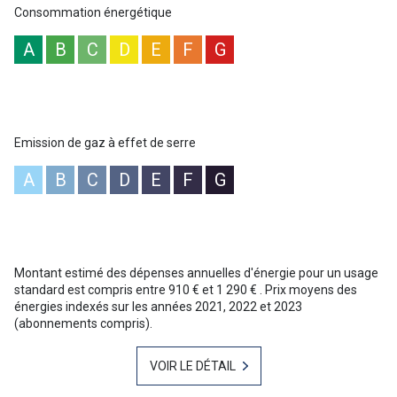
Consommation énergétique
A
B
C
D
E
F
G
Emission de gaz à effet de serre
A
B
C
D
E
F
G
Montant estimé des dépenses annuelles d'énergie pour un usage
standard est compris entre 910 € et 1 290 € . Prix moyens des
énergies indexés sur les années 2021, 2022 et 2023
(abonnements compris).
VOIR LE DÉTAIL