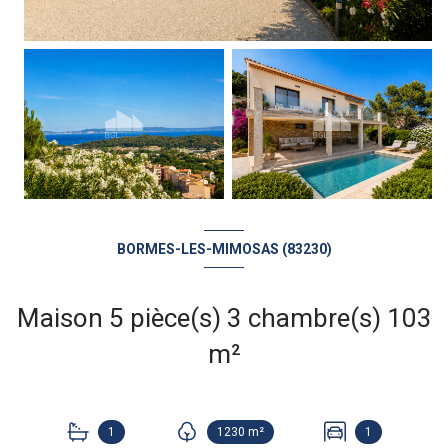
BORMES-LES-MIMOSAS (83230)
Maison 5 pièce(s) 3 chambre(s) 103
m²
1
1230 m²
1