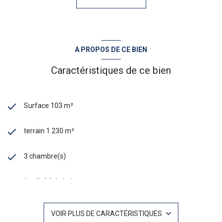
A PROPOS DE CE BIEN
Caractéristiques de ce bien
Surface 103 m²
terrain 1 230 m²
3 chambre(s)
1 salle(s) de bain
construit en 1966
VOIR PLUS DE CARACTÉRISTIQUES