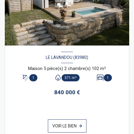
LE LAVANDOU (83980)
Maison 5 pièce(s) 2 chambre(s) 102 m²
1
571 m²
1
840 000 €
VOIR LE BIEN