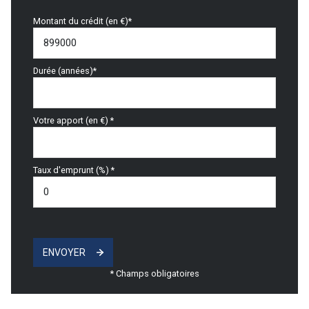
Montant du crédit (en €)*
Durée (années)*
Votre apport (en €) *
Taux d'emprunt (%) *
ENVOYER
* Champs obligatoires