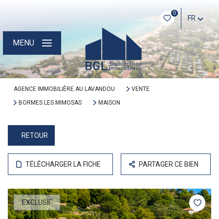
0
FR
MENU
AGENCE IMMOBILIÈRE AU LAVANDOU
VENTE
BORMES LES MIMOSAS
MAISON
RETOUR
TÉLÉCHARGER LA FICHE
PARTAGER CE BIEN
EXCLUSIF