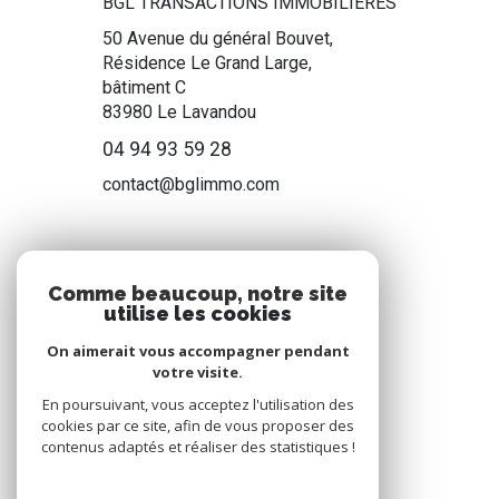
BGL TRANSACTIONS IMMOBILIÈRES
50 Avenue du général Bouvet,
Résidence Le Grand Large,
bâtiment C
83980
Le Lavandou
04 94 93 59 28
contact@bglimmo.com
NOS RÉSEAUX
Comme beaucoup, notre site
utilise les cookies
Nous suivre
On aimerait vous accompagner pendant
votre visite.
En poursuivant, vous acceptez l'utilisation des
cookies par ce site, afin de vous proposer des
contenus adaptés et réaliser des statistiques !