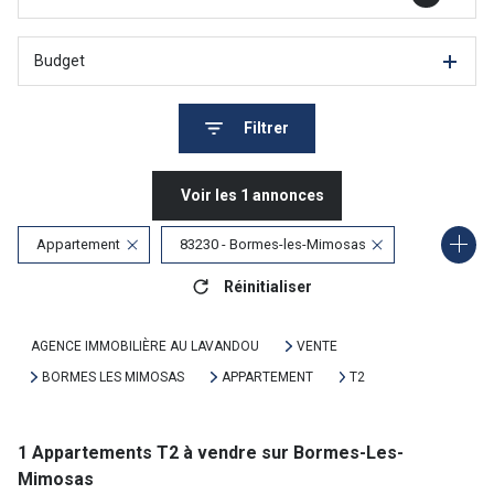
Budget
Filtrer
Voir les
1
annonces
Appartement
83230 - Bormes-les-Mimosas
Réinitialiser
2 Pièces
AGENCE IMMOBILIÈRE AU LAVANDOU
VENTE
BORMES LES MIMOSAS
APPARTEMENT
T2
1
Appartements T2 à vendre sur Bormes-Les-
Mimosas