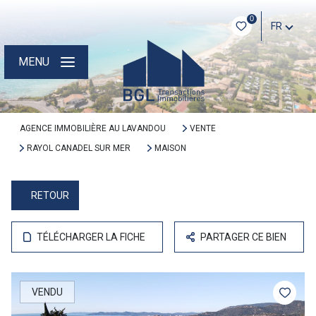
0
FR
MENU
AGENCE IMMOBILIÈRE AU LAVANDOU
VENTE
RAYOL CANADEL SUR MER
MAISON
RETOUR
TÉLÉCHARGER LA FICHE
PARTAGER CE BIEN
VENDU