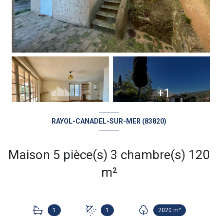
+1
RAYOL-CANADEL-SUR-MER (83820)
Maison 5 pièce(s) 3 chambre(s) 120
m²
1
1
2020 m²