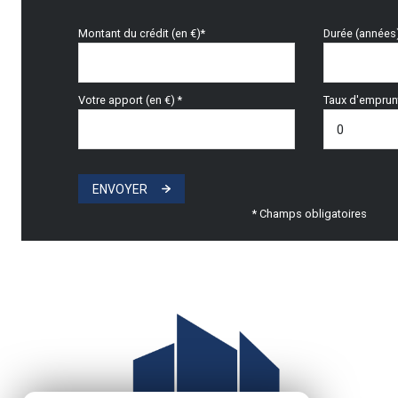
Montant du crédit (en €)*
Durée (années
Votre apport (en €) *
Taux d'emprunt
ENVOYER
* Champs obligatoires