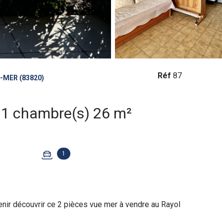
Réf
87
MER (83820)
Appartement 2 pièce(s) 1 chambre(s) 26 m²
1
ir découvrir ce 2 pièces vue mer à vendre au Rayol