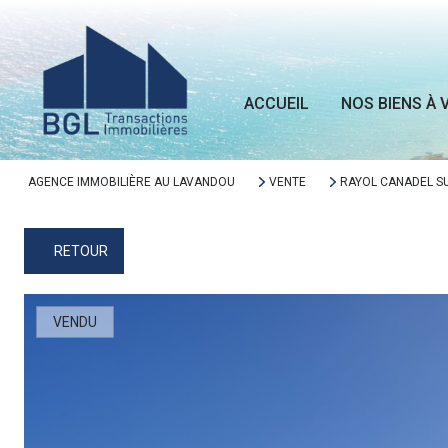
ACCUEIL
NOS BIENS À 
AGENCE IMMOBILIÈRE AU LAVANDOU
VENTE
RAYOL CANADEL S
RETOUR
VENDU