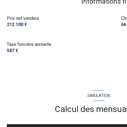
Informations f
Prix net vendeur
Ch
212 100 €
66
Taxe foncière annuelle
587 €
SIMULATION
Calcul des mensual