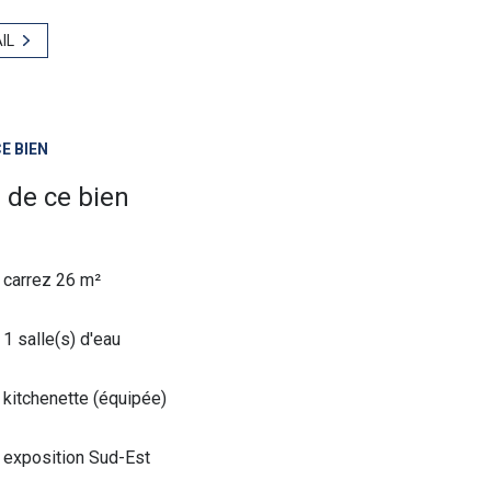
IL
E BIEN
 de ce bien
carrez 26 m²
1 salle(s) d'eau
kitchenette (équipée)
exposition Sud-Est