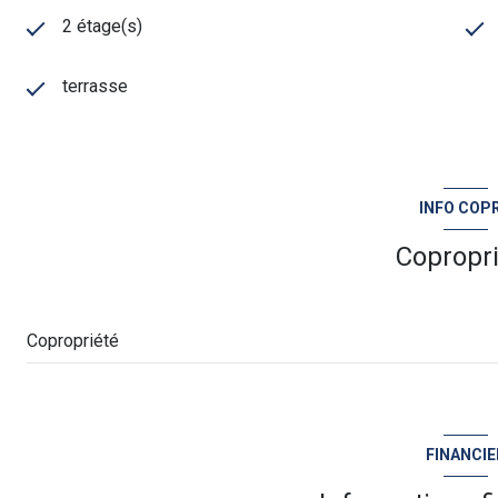
2 étage(s)
terrasse
INFO COP
Copropr
Copropriété
FINANCIE