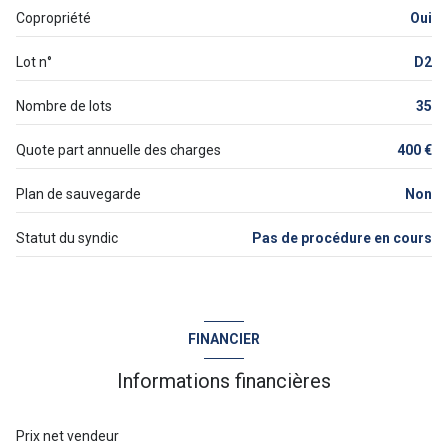
Copropriété
Oui
Lot n°
D2
Nombre de lots
35
Quote part annuelle des charges
400 €
Plan de sauvegarde
Non
Statut du syndic
Pas de procédure en cours
FINANCIER
Informations financières
Prix net vendeur