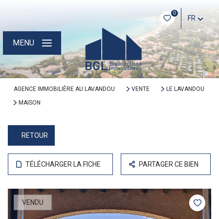
0
FR
MENU
AGENCE IMMOBILIÈRE AU LAVANDOU
VENTE
LE LAVANDOU
MAISON
RETOUR
TÉLÉCHARGER LA FICHE
PARTAGER CE BIEN
VENDU