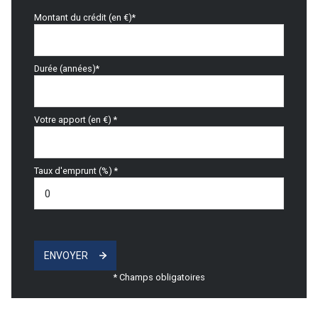
Montant du crédit (en €)*
Durée (années)*
Votre apport (en €) *
Taux d'emprunt (%) *
ENVOYER
* Champs obligatoires