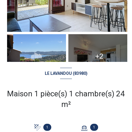
+2
LE LAVANDOU (83980)
Maison 1 pièce(s) 1 chambre(s) 24
m²
1
1