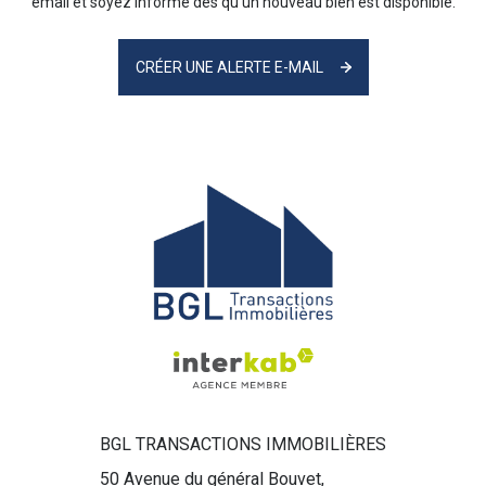
email et soyez informé dès qu'un nouveau bien est disponible.
CRÉER UNE ALERTE E-MAIL
BGL TRANSACTIONS IMMOBILIÈRES
50 Avenue du général Bouvet,