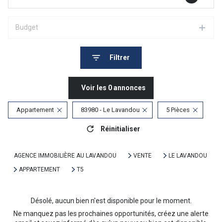
Budget
Filtrer
Voir les
0
annonces
Appartement
83980 - Le Lavandou
5 Pièces
Réinitialiser
AGENCE IMMOBILIÈRE AU LAVANDOU
VENTE
LE LAVANDOU
APPARTEMENT
T5
Désolé, aucun bien n'est disponible pour le moment.
Ne manquez pas les prochaines opportunités, créez une alerte