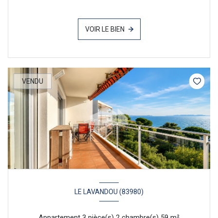
VOIR LE BIEN
VENDU
LE LAVANDOU (83980)
Appartement 3 pièce(s) 2 chambre(s) 59 m²