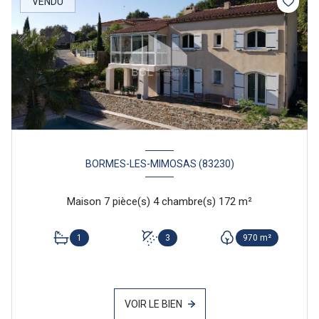
VENDU
BORMES-LES-MIMOSAS (83230)
Maison 7 pièce(s) 4 chambre(s) 172 m²
1
3
970 m²
VOIR LE BIEN