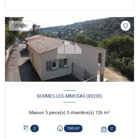
VENDU
BORMES-LES-MIMOSAS (83230)
Maison 5 pièce(s) 3 chambre(s) 126 m²
2
700 m²
2