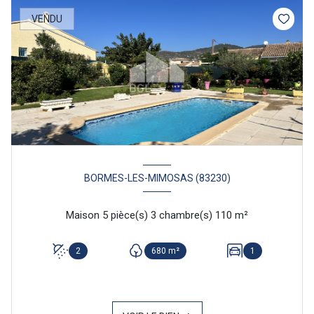
VENDU
BORMES-LES-MIMOSAS (83230)
Maison 5 pièce(s) 3 chambre(s) 110 m²
2
680 m²
1