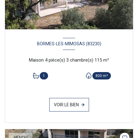
BORMES-LES-MIMOSAS (83230)
Maison 4 pièce(s) 3 chambre(s) 115 m²
1
800 m²
VOIR LE BIEN
VENDU