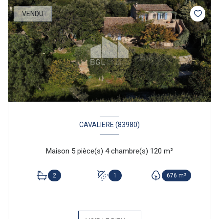
VENDU
CAVALIERE (83980)
Maison 5 pièce(s) 4 chambre(s) 120 m²
2
1
676 m²