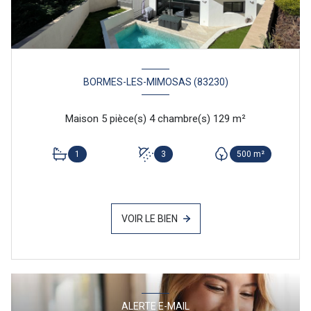
BORMES-LES-MIMOSAS (83230)
Maison 5 pièce(s) 4 chambre(s) 129 m²
1
3
500 m²
VOIR LE BIEN
ALERTE E-MAIL