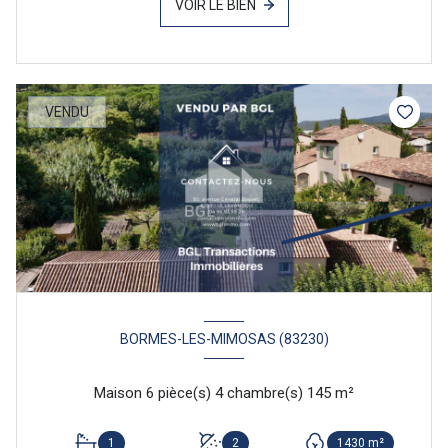
VOIR LE BIEN
VENDU
BORMES-LES-MIMOSAS (83230)
Maison 6 pièce(s) 4 chambre(s) 145 m²
1
2
1430 m²