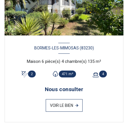
BORMES-LES-MIMOSAS (83230)
Maison 6 pièce(s) 4 chambre(s) 135 m²
2
471 m²
4
Nous consulter
VOIR LE BIEN