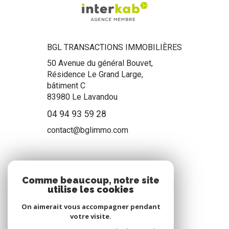
BGL TRANSACTIONS IMMOBILIÈRES
50 Avenue du général Bouvet,
Résidence Le Grand Large,
bâtiment C
83980
Le Lavandou
04 94 93 59 28
contact@bglimmo.com
NOS RÉSEAUX
Comme beaucoup, notre site
utilise les cookies
Nous suivre
On aimerait vous accompagner pendant
votre visite.