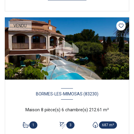
VENDU
BORMES-LES-MIMOSAS (83230)
Maison 8 pièce(s) 6 chambre(s) 212.61 m²
1
3
687 m²