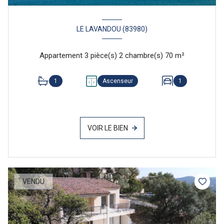
LE LAVANDOU (83980)
Appartement 3 pièce(s) 2 chambre(s) 70 m²
1
Ascenseur
1
VOIR LE BIEN
VENDU