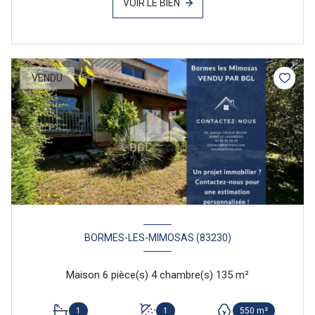
VOIR LE BIEN
VENDU
BORMES-LES-MIMOSAS (83230)
Maison 6 pièce(s) 4 chambre(s) 135 m²
1
1
550 m²