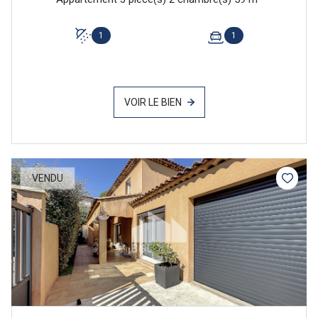
1
1
VOIR LE BIEN
VENDU