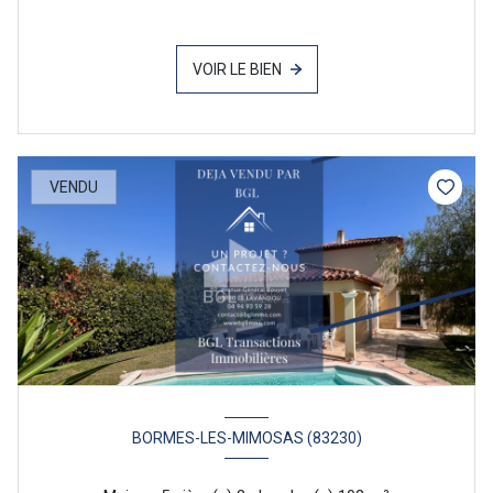
VOIR LE BIEN
VENDU
BORMES-LES-MIMOSAS (83230)