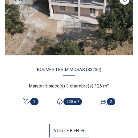
BORMES-LES-MIMOSAS (83230)
Maison 5 pièce(s) 3 chambre(s) 126 m²
2
700 m²
2
VOIR LE BIEN