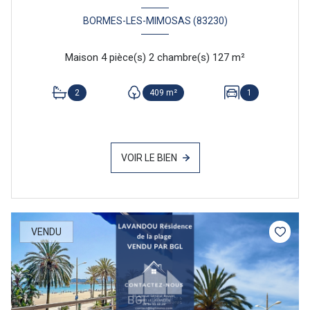
BORMES-LES-MIMOSAS (83230)
Maison 4 pièce(s) 2 chambre(s) 127 m²
2
409 m²
1
VOIR LE BIEN
VENDU