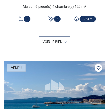
Maison 6 pièce(s) 4 chambre(s) 120 m²
1
2
1224 m²
VOIR LE BIEN
VENDU