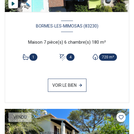
BORMES-LES-MIMOSAS (83230)
Maison 7 pièce(s) 6 chambre(s) 180 m²
1
4
720 m²
VOIR LE BIEN
VENDU