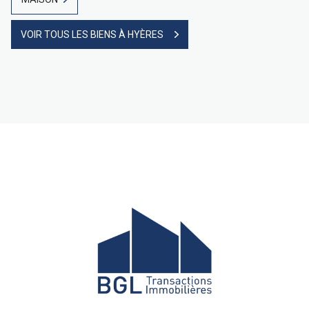
VOIR TOUS LES BIENS À HYÈRES