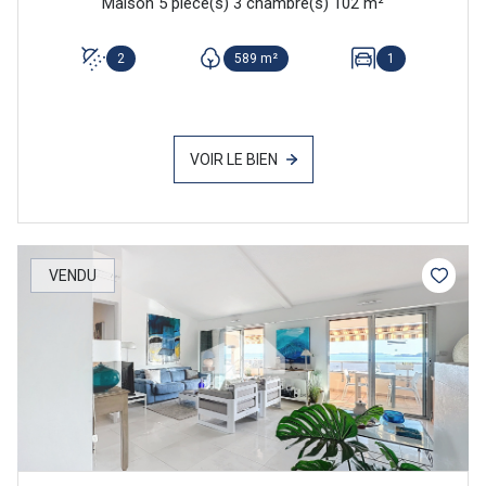
Maison 5 pièce(s) 3 chambre(s) 102 m²
2
589 m²
1
VOIR LE BIEN
VENDU