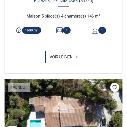
BORMES-LES-MIMOSAS (83230)
Maison 5 pièce(s) 4 chambre(s) 146 m²
1600 m²
1
1
VOIR LE BIEN
VENDU